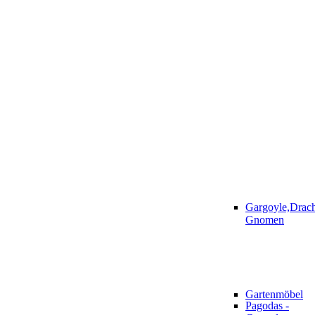
Gargoyle,Drac
Gnomen
Gartenmöbel
Pagodas -