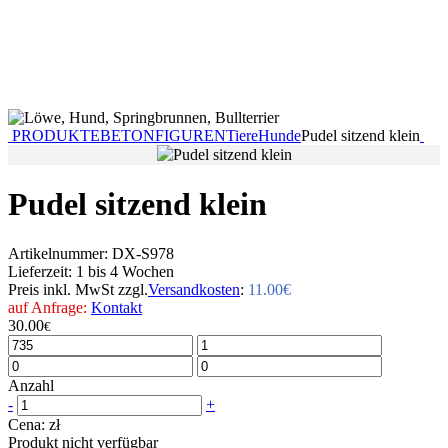
PRODUKTE
BETONFIGUREN
Tiere
Hunde
Pudel sitzend klein
Pudel sitzend klein
Artikelnummer:
DX-S978
Lieferzeit:
1 bis 4 Wochen
Preis inkl. MwSt zzgl.
Versandkosten
:
11.00€
auf Anfrage:
Kontakt
30.00
€
Anzahl
-
+
Cena:
zł
Produkt nicht verfügbar