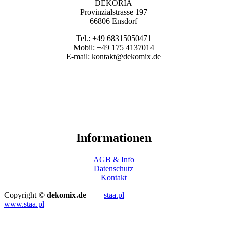
DEKORIA
Provinzialstrasse 197
66806 Ensdorf
Tel.: +49 68315050471
Mobil: +49 175 4137014
E-mail: kontakt@dekomix.de
Informationen
AGB & Info
Datenschutz
Kontakt
Copyright ©
dekomix.de
|
staa.pl
www.staa.pl