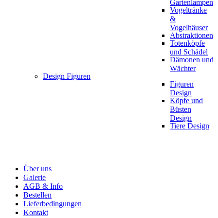
Gartenlampen
Vogeltränke
&
Vogelhäuser
Abstraktionen
Totenköpfe
und Schädel
Dämonen und
Wächter
Design Figuren
Figuren
Design
Köpfe und
Büsten
Design
Tiere Design
Über uns
Galerie
AGB & Info
Bestellen
Lieferbedingungen
Kontakt