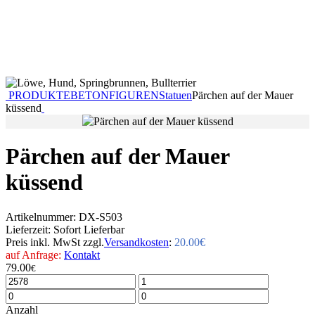
PRODUKTE
BETONFIGUREN
Statuen
Pärchen auf der Mauer
küssend
Pärchen auf der Mauer
küssend
Artikelnummer:
DX-S503
Lieferzeit:
Sofort Lieferbar
Preis inkl. MwSt zzgl.
Versandkosten
:
20.00€
auf Anfrage:
Kontakt
79.00
€
Anzahl