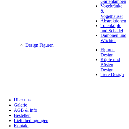
Gartenlampen
Vogeltränke
&
Vogelhäuser
Abstraktionen
Totenköpfe
und Schädel
Dämonen und
Wächter
Design Figuren
Figuren
Design
Köpfe und
Büsten
Design
Tiere Design
Über uns
Galerie
AGB & Info
Bestellen
Lieferbedingungen
Kontakt