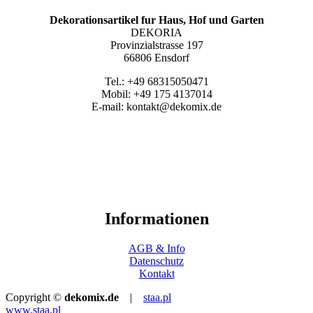
Dekorationsartikel fur Haus, Hof und Garten
DEKORIA
Provinzialstrasse 197
66806 Ensdorf
Tel.: +49 68315050471
Mobil: +49 175 4137014
E-mail: kontakt@dekomix.de
Informationen
AGB & Info
Datenschutz
Kontakt
Copyright ©
dekomix.de
|
staa.pl
www.staa.pl