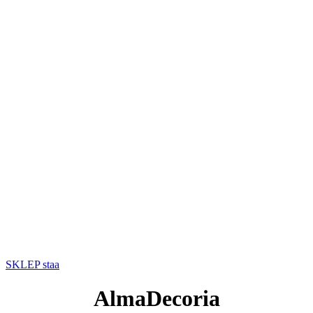
SKLEP staa
AlmaDecoria