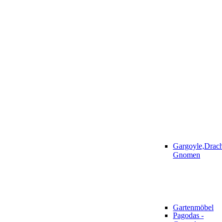
Gargoyle,Drac
Gnomen
Gartenmöbel
Pagodas -