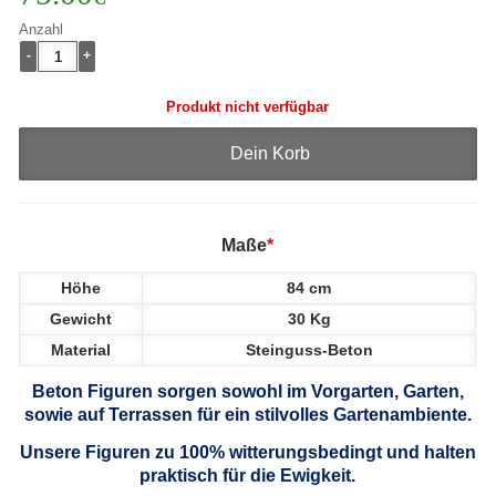
Anzahl
-
+
Produkt nicht verfügbar
Dein Korb
Maße
*
Höhe
84 cm
Gewicht
30 Kg
Material
Steinguss-Beton
Beton Figuren sorgen sowohl im Vorgarten, Garten,
sowie auf Terrassen für ein stilvolles Gartenambiente.
Unsere Figuren zu 100% witterungsbedingt und halten
praktisch für die Ewigkeit.