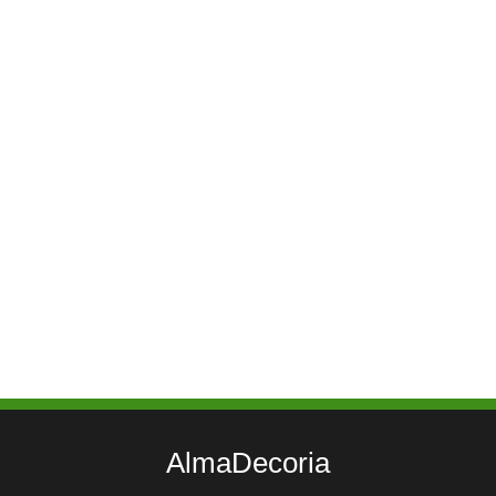
AlmaDecoria