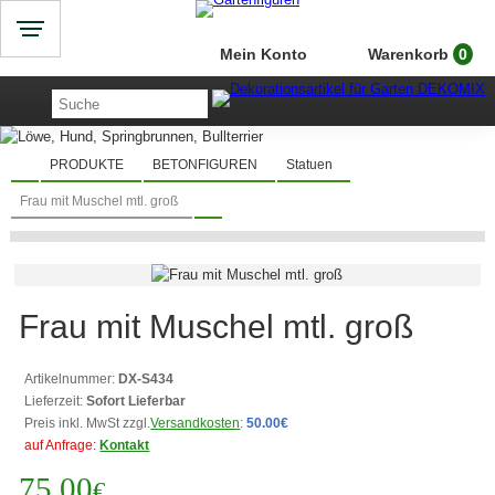
Mein Konto
Warenkorb
0
PRODUKTE
BETONFIGUREN
Statuen
Frau mit Muschel mtl. groß
Frau mit Muschel mtl. groß
Artikelnummer:
DX-S434
Lieferzeit:
Sofort Lieferbar
Preis inkl. MwSt zzgl.
Versandkosten
:
50.00€
auf Anfrage:
Kontakt
75.00
€